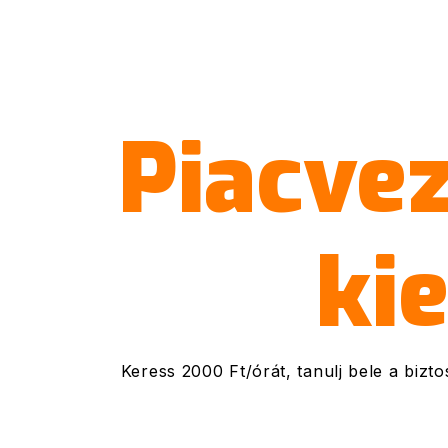
Piacvez
ki
Keress 2000 Ft/órát, tanulj bele a bizto