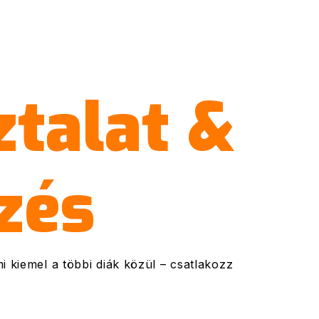
ztalat &
zés
mi kiemel a többi diák közül – csatlakozz