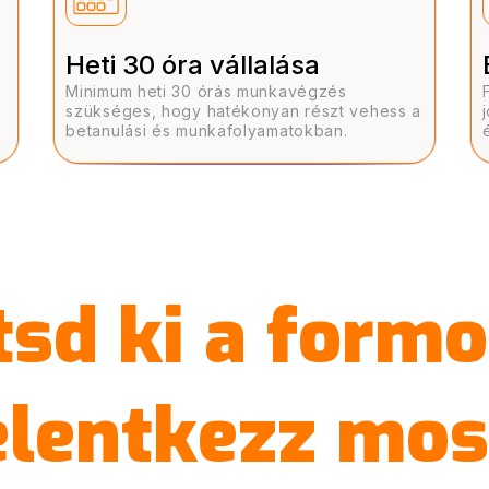
Heti 30 óra vállalása
Minimum heti 30 órás munkavégzés
szükséges, hogy hatékonyan részt vehess a
betanulási és munkafolyamatokban.
tsd ki a formo
elentkezz mos