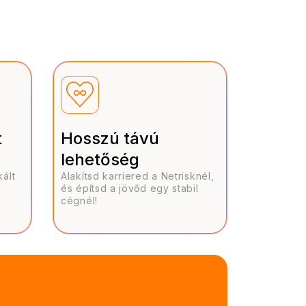
t
Hosszú távú
lehetőség
ált
Alakítsd karriered a Netrisknél,
és építsd a jövőd egy stabil
cégnél!