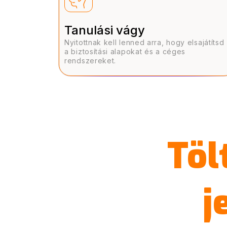
Tanulási vágy
Nyitottnak kell lenned arra, hogy elsajátítsd
a biztosítási alapokat és a céges
rendszereket.
Töl
j