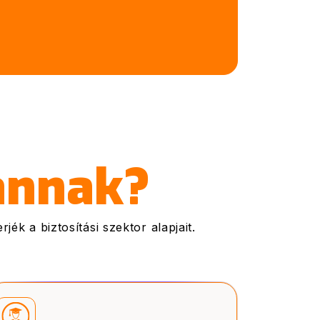
annak?
ék a biztosítási szektor alapjait.