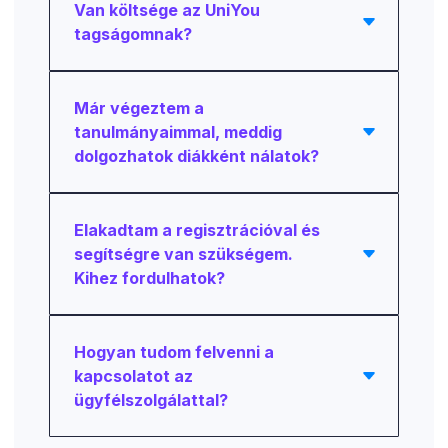
Van költsége az UniYou
tagságomnak?
Már végeztem a
tanulmányaimmal, meddig
dolgozhatok diákként nálatok?
Elakadtam a regisztrációval és
segítségre van szükségem.
Kihez fordulhatok?
Hogyan tudom felvenni a
kapcsolatot az
ügyfélszolgálattal?