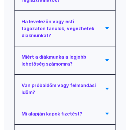
regisztrálhatok?
Ha levelezőn vagy esti
tagozaton tanulok, végezhetek
diákmunkát?
Miért a diákmunka a legjobb
lehetőség számomra?
Van próbaidőm vagy felmondási
időm?
Mi alapján kapok fizetést?