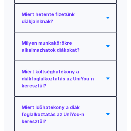
Miért hetente fizetünk
diákjainknak?
Milyen munkakörökre
alkalmazhatok diákokat?
Miért költséghatékony a
diákfoglalkoztatás az UniYou-n
keresztül?
Miért időhatékony a diák
foglalkoztatás az UniYou-n
keresztül?