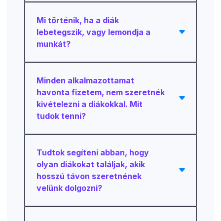
Mi történik, ha a diák
lebetegszik, vagy lemondja a
munkát?
Minden alkalmazottamat
havonta fizetem, nem szeretnék
kivételezni a diákokkal. Mit
tudok tenni?
Tudtok segíteni abban, hogy
olyan diákokat találjak, akik
hosszú távon szeretnének
velünk dolgozni?