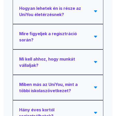
Hogyan lehetek én is része az
UniYou életérzésnek?
Mire figyeljek a regisztráció
során?
Mi kell ahhoz, hogy munkát
vállaljak?
Miben más az UniYou, mint a
többi iskolaszövetkezet?
Hány éves kortól