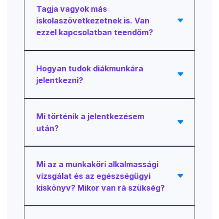
Tagja vagyok más
iskolaszövetkezetnek is. Van
ezzel kapcsolatban teendőm?
Hogyan tudok diákmunkára
jelentkezni?
Mi történik a jelentkezésem
után?
Mi az a munkaköri alkalmassági
vizsgálat és az egészségügyi
kiskönyv? Mikor van rá szükség?