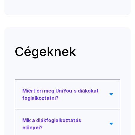
Cégeknek
Miért éri meg UniYou-s diákokat
foglalkoztatni?
Mik a diákfoglalkoztatás
előnyei?