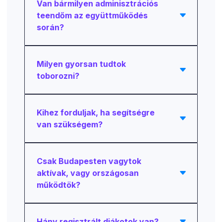
Van bármilyen adminisztrációs
teendőm az együttműködés
során?
Milyen gyorsan tudtok
toborozni?
Kihez forduljak, ha segítségre
van szükségem?
Csak Budapesten vagytok
aktívak, vagy országosan
működtök?
Hány regisztrált diákotok van?